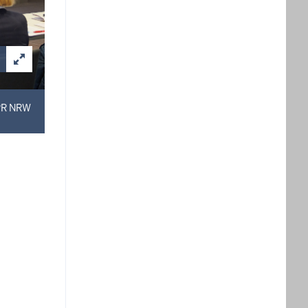
LPR NRW