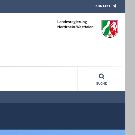
KONTAKT
altungen
SUCHE