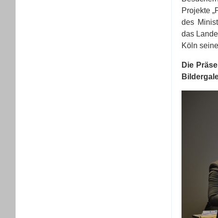
Projekte „
des Minis
das Lande
Köln seine
Die Präse
Bildergale