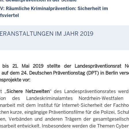
V: Räumliche Kriminalprävention: Sicherheit im
sviertel
ERANSTALTUNGEN IM JAHR 2019
bis 21. Mai 2019 stellte der Landespräventionsrat No
 auf dem 24. Deutschen Präventionstag (DPT) in Berlin ver
sprojekte vor:
t „
Sichere Netzwelten
“ des Landespräventionsrates werd
tion des Landeskriminalamtes Nordrhein-Westfalen
rbeit mit dem Institut für Internet-Sicherheit der Fachh
hen kurze, eingängige Präventionsfilme für die Polizei, Schu
onen, Verbänden und anderen Trägern der gesamtgesellsch
nsarbeit entwickelt. Insbesondere werden die Themen Cyb