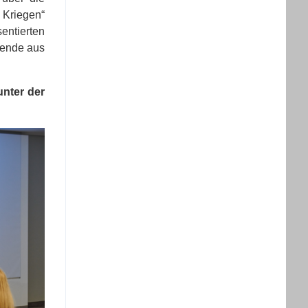
 Kriegen“
entierten
Wende aus
unter der