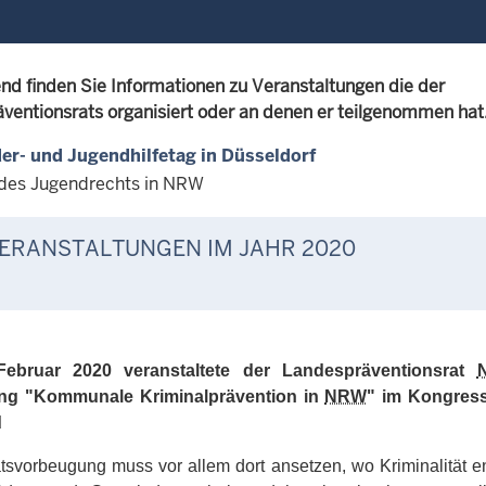
nd finden Sie Informationen zu Veranstaltungen die der
ventionsrats organisiert oder an denen er teilgenommen hat
der- und Jugendhilfetag in Düsseldorf
des Jugendrechts in NRW
ERANSTALTUNGEN IM JAHR 2020
ebruar 2020 veranstaltete der Landespräventionsrat
ung "Kommunale
Kriminalprävention in
NRW
" im Kongres
d
ätsvorbeugung muss vor allem dort ansetzen, wo Kriminalität en