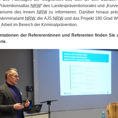
Präventionsatlas
NRW
“ des Landespräventionsrates und „Kurve
teriums des Innern
NRW
zu informieren. Darüber hinaus präs
skriminalamt
NRW
, die AJS
NRW
und das Projekt 180 Grad 
 Arbeit im Bereich der Kriminalprävention.
ntationen der Refererentinnen und Referenten finden Sie 
rie
.