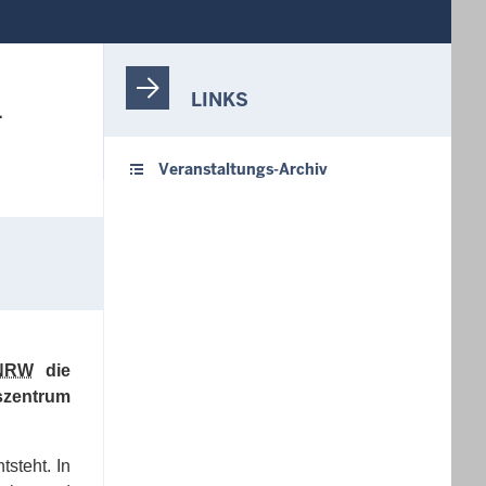
LINKS
.
Veranstaltungs-Archiv
NRW
die
szentrum
tsteht. In