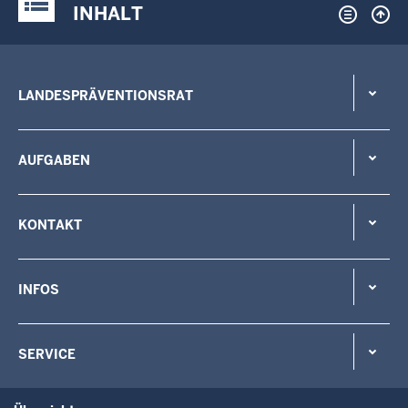
Justiz-Portal im Überblick:
INHALT
LANDESPRÄVENTIONSRAT
AUFGABEN
KONTAKT
INFOS
SERVICE