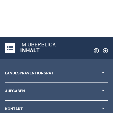
IM ÜBERBLICK
Justiz-Portal im Überblick:
INHALT
LANDESPRÄVENTIONSRAT
AUFGABEN
KONTAKT