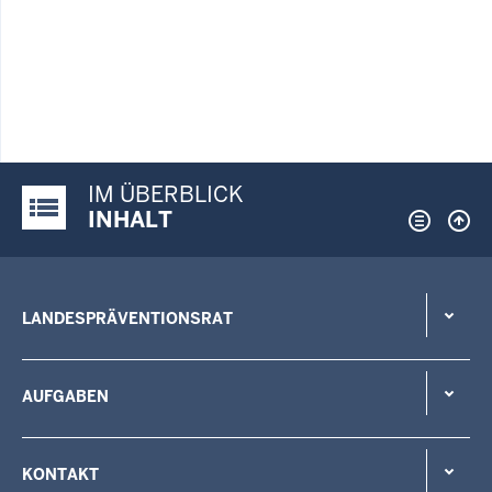
IM ÜBERBLICK
Justiz-Portal im Überblick:
INHALT
LANDESPRÄVENTIONSRAT
AUFGABEN
KONTAKT