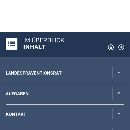
IM ÜBERBLICK
Justiz-Portal im Überblick:
INHALT
LANDESPRÄVENTIONSRAT
AUFGABEN
KONTAKT